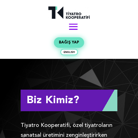
BAĞIŞ YAP
ENGLISH
Biz Kimiz?
Tiyatro Kooperatifi, özel tiyatroların
sanatsal üretimini zenginleştirirken