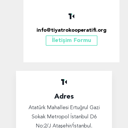
info@tiyatrokooperatifi.org
İletişim Formu
Adres
Atatürk Mahallesi Ertuğrul Gazi
Sokak Metropol İstanbul D6
No:2/J Ataşehir/İstanbul.