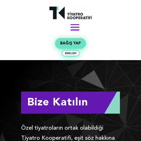
BAĞIŞ YAP
ENGLISH
Bize Katılın
Özel tiyatroların ortak olabildiği
Tiyatro Kooperatifi, eşit söz hakkına