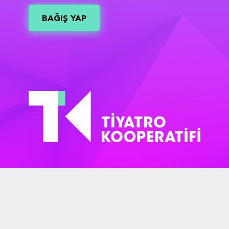
BAĞIŞ YAP