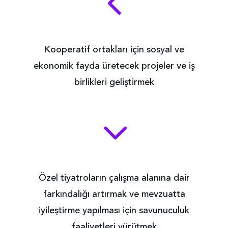
4
Kooperatif ortakları için sosyal ve
ekonomik fayda üretecek projeler ve iş
birlikleri geliştirmek
3
Özel tiyatroların çalışma alanına dair
farkındalığı artırmak ve mevzuatta
iyileştirme yapılması için savunuculuk
faaliyetleri yürütmek