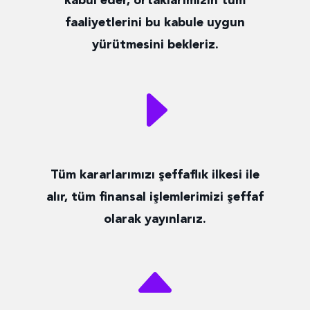
kabul eder, ortaklarımızın tüm
faaliyetlerini bu kabule uygun
yürütmesini bekleriz.
E
Tüm kararlarımızı şeffaflık ilkesi ile
alır, tüm finansal işlemlerimizi şeffaf
olarak yayınlarız.
B