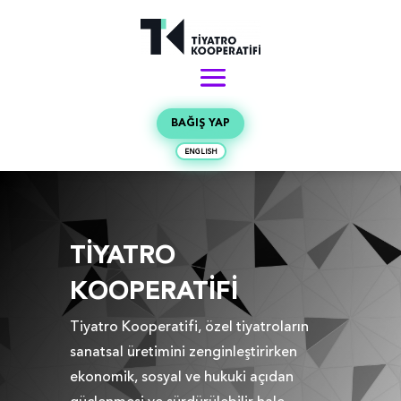
BAĞIŞ YAP
ENGLISH
TİYATRO
KOOPERATİFİ
Tiyatro Kooperatifi, özel tiyatroların
sanatsal üretimini zenginleştirirken
ekonomik, sosyal ve hukuki açıdan