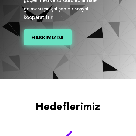
güçlenmesi ve sürdürülebilir hale
gelmesi için çalışan bir sosyal
kooperatiftir.
HAKKIMIZDA
Hedeflerimiz