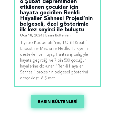
6 Şubat depreminden
etkilenen çocuklar için
hayata geçirilen Renkli
Hayaller Sahnesi Projesi’nin
belgeseli, özel gösterimle
ilk kez seyirci ile buluştu
Oca 18, 2024
|
Basın Bültenleri
Tiyatro Kooperatifi’nin, TOBB Kreatif
Endüstriler Meclisi ile Netflix Türkiye’nin
destekleri ve İhtiyaç Haritası iş birliğiyle
hayata geçirdiği ve 7 bin 500 çocuğun
hayallerine dokunan “Renkli Hayaller
Sahnesi” projesinin belgesel gösterimi
gerçekleşti. 6 Şubat...
BASIN BÜLTENLERİ