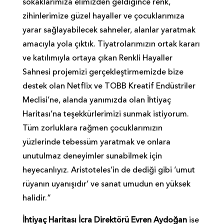
sokaklarımıza elimizden geldiğince renk,
zihinlerimize güzel hayaller ve çocuklarımıza
yarar sağlayabilecek sahneler, alanlar yaratmak
amacıyla yola çıktık. Tiyatrolarımızın ortak kararı
ve katılımıyla ortaya çıkan Renkli Hayaller
Sahnesi projemizi gerçekleştirmemizde bize
destek olan Netflix ve TOBB Kreatif Endüstriler
Meclisi’ne, alanda yanımızda olan İhtiyaç
Haritası’na teşekkürlerimizi sunmak istiyorum.
Tüm zorluklara rağmen çocuklarımızın
yüzlerinde tebessüm yaratmak ve onlara
unutulmaz deneyimler sunabilmek için
heyecanlıyız. Aristoteles’in de dediği gibi ‘umut
rüyanın uyanışıdır’ ve sanat umudun en yüksek
halidir.”
İhtiyaç Haritası İcra Direktörü Evren Aydoğan
ise