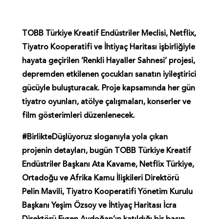
TOBB Türkiye Kreatif Endüstriler Meclisi, Netflix,
Tiyatro Kooperatifi ve İhtiyaç Haritası işbirliğiyle
hayata geçirilen ‘Renkli Hayaller Sahnesi’ projesi,
depremden etkilenen çocukları sanatın iyileştirici
gücüyle buluşturacak. Proje kapsamında her gün
tiyatro oyunları, atölye çalışmaları, konserler ve
film gösterimleri düzenlenecek.
#BirlikteDüşlüyoruz sloganıyla yola çıkan
projenin detayları, bugün TOBB Türkiye Kreatif
Endüstriler Başkanı Ata Kavame, Netflix Türkiye,
Ortadoğu ve Afrika Kamu İlişkileri Direktörü
Pelin Mavili, Tiyatro Kooperatifi Yönetim Kurulu
Başkanı Yeşim Özsoy
ve İhtiyaç Haritası İcra