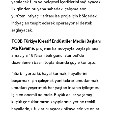
yapılacak film ve belgesel içeriklerini sağlayacak.
İlk günden bu yana sahadaki çalışmalarını
yürüten İhtiyaç Haritası ise proje için bölgedeki
ihtiyaçları tespit ederek operasyonel destek
sağlayacak.
TOBB Türkiye Kreatif Endüstriler Meclisi Başkanı
Ata Kavame,
projenin kamuoyuyla paylaşılması
amacıyla 18 Nisan Salı günü İstanbul’da
düzenlenen basın toplantısında şöyle konuştu:
“Biz biliyoruz ki, hayal kurmak, hayallerini
başarmak için çalışmak yani tekrar umutlanmak,
umutları yeşertmek her yaştan insanın iyileşmesi
için en önemli adımdır. Büyük acılar yaşamış
küçük çocuklarımızın kayıplarının yerine renkli
hayallerin, ufuklarını açacak hikayelerin ve onları