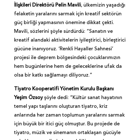
İlişkileri Direktörü Pelin Mavili
, ülkemizin yaşadığı
felaketin yaralarını sarmak için kreatif sektörün
güç birliği yapmasının önemine dikkat çekti.
Mavili, sözlerini şöyle sürdürdü: “Sanatın ve
kreatif alandaki aktivitelerin iyileştirici, birleştirici
gücüne inanıyoruz. ‘Renkli Hayaller Sahnesi’
projesi ile deprem bölgesindeki çocuklarımızın
hem bugünlerine hem de geleceklerine ufak da
olsa bir katkı sağlamayı diliyoruz.”
Tiyatro Kooperatifi Yönetim Kurulu Başkanı
Yeşim Özsoy
şöyle dedi: “Kültür sanat hayatının
temel yapı taşlarını oluşturan tiyatro, kriz
anlarında her zaman toplumun yaralarını sarmak
için büyük bir itici güç olmuştur. Bu projede de
tiyatro, müzik ve sinemanın ortaklaşan gücüyle