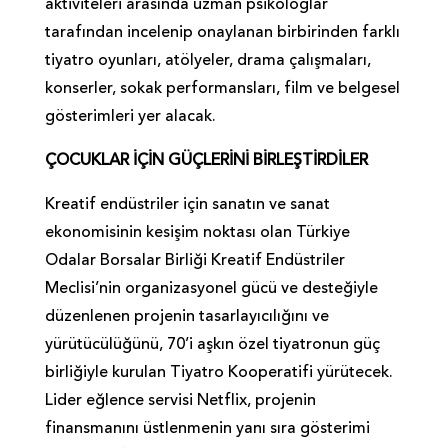
aktiviteleri arasında uzman psikologlar
tarafından incelenip onaylanan birbirinden farklı
tiyatro oyunları, atölyeler, drama çalışmaları,
konserler, sokak performansları, film ve belgesel
gösterimleri yer alacak.
ÇOCUKLAR İÇİN GÜÇLERİNİ BİRLEŞTİRDİLER
Kreatif endüstriler için sanatın ve sanat
ekonomisinin kesişim noktası olan Türkiye
Odalar Borsalar Birliği Kreatif Endüstriler
Meclisi’nin organizasyonel gücü ve desteğiyle
düzenlenen projenin tasarlayıcılığını ve
yürütücülüğünü, 70’i aşkın özel tiyatronun güç
birliğiyle kurulan Tiyatro Kooperatifi yürütecek.
Lider eğlence servisi Netflix, projenin
finansmanını üstlenmenin yanı sıra gösterimi