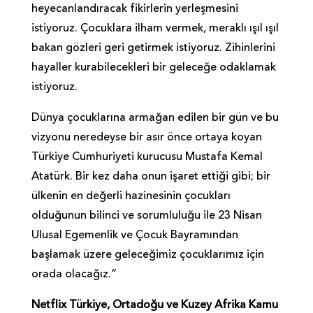
heyecanlandıracak fikirlerin yerleşmesini
istiyoruz. Çocuklara ilham vermek, meraklı ışıl ışıl
bakan gözleri geri getirmek istiyoruz. Zihinlerini
hayaller kurabilecekleri bir geleceğe odaklamak
istiyoruz.
Dünya çocuklarına armağan edilen bir gün ve bu
vizyonu neredeyse bir asır önce ortaya koyan
Türkiye Cumhuriyeti kurucusu Mustafa Kemal
Atatürk. Bir kez daha onun işaret ettiği gibi; bir
ülkenin en değerli hazinesinin çocukları
olduğunun bilinci ve sorumluluğu ile 23 Nisan
Ulusal Egemenlik ve Çocuk Bayramından
başlamak üzere geleceğimiz çocuklarımız için
orada olacağız.”
Netflix Türkiye, Ortadoğu ve Kuzey Afrika Kamu