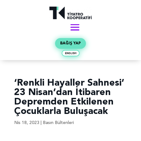
BAĞIŞ YAP
ENGLISH
‘Renkli Hayaller Sahnesi’
23 Nisan’dan İtibaren
Depremden Etkilenen
Çocuklarla Buluşacak
Nis 18, 2023
|
Basın Bültenleri