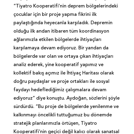
“Tiyatro Kooperatifi’nin deprem bölgelerindeki
çocuklar için bir proje yapma fikrini ilk
paylaştığında heyecanla karşıladık. Depremin
olduğu ilk andan itibaren tüm koordinasyon
ağlarımızla etkilen bölgelerde ihtiyaçları
karşılamaya devam ediyoruz. Bir yandan da
bölgelerde var olan ve ortaya çıkan ihtiyaçları
analiz ederek, yine kooperatif yapımız ve
kollektif bakış açımız ile İhtiyaç Haritası olarak
doğru paydaşlar ve proje ortakları ile sosyal
faydayı hedeflediğimiz çalışmalara devam
ediyoruz” diye konuştu. Aydoğan, sözlerini şöyle
sürdürdü. “Bu proje de bölgelerde yenilenme ve
kalkınmayı öncelikli tuttuğumuz bu dönemde
stratejik planlarımızla örtüşen, Tiyatro
Kooperatifi’nin geçici değil kalıcı olarak sanatsal