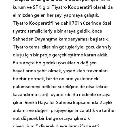
kurum ve STK gibi Tiyatro Kooperatifi olarak da
elimizden gelen her şeyi yapmaya çalıştık.
Tiyatro Kooperatifi’ne dahil 70’in üzerinde özel
tiyatro temsilcileriyle bir araya geldik, önce
Sahneden Dayanışma kampanyamızı başlattık.
Tiyatro temsilcilerinin görüşleriyle, çocukların iyi
oluşu için bir proje gerçekleştirme kararı aldık.
Bu süreçte bölgedeki çocukların değişen
hayatlarına şahit olmak, yaşadıkları travmaları
birebir görmek, bizde onların yüzlerindeki
gülümsemeyi belli bir süreliğine de olsa tekrar
kazandırma isteği uyandırdı. Bu nedenle ortaya
çıkan Renkli Hayaller Sahnesi kapsamında 2 aylık
anlamlı ve değerli projeye işe imza attık ve tarihe
not düşecek bir belge ortaya çıkardık
diyebilirim.” diyerek duygularını ifade etti.