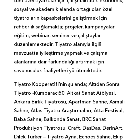
tüm özel tiyatrolar için çalışmaktadır. Ekonomik,
sosyal ve akademik alanda ortağı olan özel
tiyatroların kapasitelerini geliştirmek için
rehberlik sağlamakta; projeler, kampanyalar,
eğitim, webinar, seminer ve çalıştaylar
düzenlemektedir. Tiyatro alanıyla ilgili
mevzuatta iyileştirme yapmak ve çalışma
alanlarına dair farkındalığı artırmak için
savunuculuk faaliyetleri yürütmektedir.
Tiyatro Kooperatifi’nin şu anda; Altıdan Sonra
Tiyatro -Kumbaracı50, Altkat Sanat Atölyesi,
Ankara Birlik Tiyatrosu, Apartman Sahne, Asmalı
Sahne, Atlas Tiyatro Araştırmaları, Atta Festival,
Baba Sahne, Balkonda Sanat, BRC Sanat
Prodüksiyon Tiyatrosu, Craft, DasDas, DerinArt,
Dilek Türker – Tiyatro Ayna, Echoes Sahne, Ekip