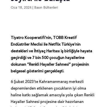
Oca 18, 2024
|
Basın Bültenleri
Tiyatro Kooperatifi’nin, TOBB Kreatif
Endüstriler Meclisi ile Netflix Türkiye’nin
destekleri ve İhtiyaç Haritası iş birliğiyle hayata
geçirdiği ve 7 bin 500 çocuğun hayallerine
dokunan “Renkli Hayaller Sahnesi” projesinin
belgesel gösterimi gerçekleşti.
6 Şubat 2023’te Kahramanmaraş merkezli
depremlerden etkilenen çocukların iyi olma
haline katkı sağlamak amacıyla yola çıkan Renkli
Hayaller Sahnesi projesine dair hazırlanan