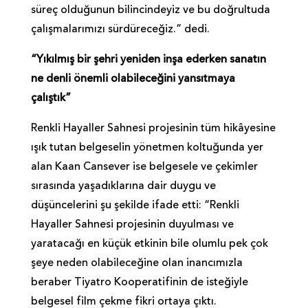
süreç olduğunun bilincindeyiz ve bu doğrultuda
çalışmalarımızı sürdüreceğiz.” dedi.
“Yıkılmış bir şehri yeniden inşa ederken sanatın
ne denli önemli olabileceğini yansıtmaya
çalıştık”
Renkli Hayaller Sahnesi projesinin tüm hikâyesine
ışık tutan belgeselin yönetmen koltuğunda yer
alan Kaan Cansever ise belgesele ve çekimler
sırasında yaşadıklarına dair duygu ve
düşüncelerini şu şekilde ifade etti: “Renkli
Hayaller Sahnesi projesinin duyulması ve
yaratacağı en küçük etkinin bile olumlu pek çok
şeye neden olabileceğine olan inancımızla
beraber Tiyatro Kooperatifinin de isteğiyle
belgesel film çekme fikri ortaya çıktı.