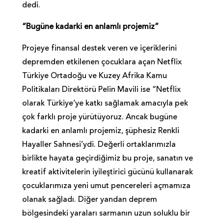
dedi.
“Bugüne kadarki en anlamlı projemiz”
Projeye finansal destek veren ve içeriklerini
depremden etkilenen çocuklara açan Netflix
Türkiye Ortadoğu ve Kuzey Afrika Kamu
Politikaları Direktörü Pelin Mavili ise “Netflix
olarak Türkiye’ye katkı sağlamak amacıyla pek
çok farklı proje yürütüyoruz. Ancak bugüne
kadarki en anlamlı projemiz, şüphesiz Renkli
Hayaller Sahnesi’ydi. Değerli ortaklarımızla
birlikte hayata geçirdiğimiz bu proje, sanatın ve
kreatif aktivitelerin iyileştirici gücünü kullanarak
çocuklarımıza yeni umut pencereleri açmamıza
olanak sağladı. Diğer yandan deprem
bölgesindeki yaraları sarmanın uzun soluklu bir