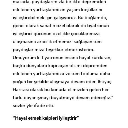
masada, paydaşlarımızla birlikte depremden
etkilenen yurttaşlarımızın yaşam koşullarını
iyileştirebilmek için çalışıyoruz. Bu bağlamda,
genel olarak sanatın özel olarak da tiyatronun
iyileştirici gücünün özellikle çocuklarımıza
ulaşmasına aracılık etmemizi sağlayan tüm
paydaşlarımıza teşekkür etmek isterim.
Umuyorum ki tiyatronun insana hayal kurduran,
başka dünyalara kapı açan tılsımı depremden
etkilenen yurttaşlarımıza ve tüm topluma daha
yoğun bir şekilde ulaşmaya devam eder. İhtiyaç
Haritası olarak bu konuda elimizden gelen her
türlü dayanışmayı büyütmeye devam edeceğiz.”
sözleriyle ifade etti.
“Hayal etmek kalpleri iyileştirir”