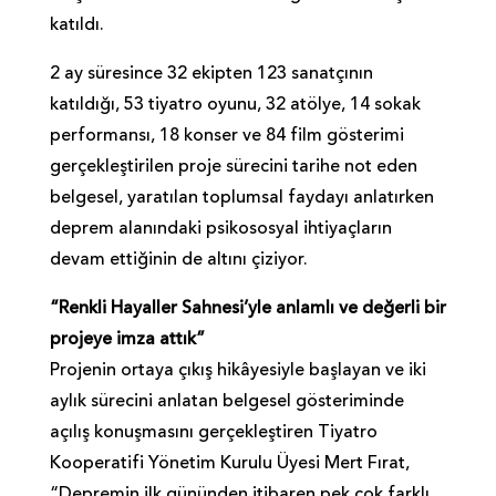
katıldı.
2 ay süresince 32 ekipten 123 sanatçının
katıldığı, 53 tiyatro oyunu, 32 atölye, 14 sokak
performansı, 18 konser ve 84 film gösterimi
gerçekleştirilen proje sürecini tarihe not eden
belgesel, yaratılan toplumsal faydayı anlatırken
deprem alanındaki psikososyal ihtiyaçların
devam ettiğinin de altını çiziyor.
“Renkli Hayaller Sahnesi’yle anlamlı ve değerli bir
projeye imza attık”
Projenin ortaya çıkış hikâyesiyle başlayan ve iki
aylık sürecini anlatan belgesel gösteriminde
açılış konuşmasını gerçekleştiren Tiyatro
Kooperatifi Yönetim Kurulu Üyesi Mert Fırat,
“Depremin ilk gününden itibaren pek çok farklı