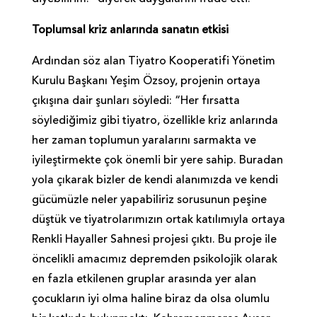
Toplumsal kriz anlarında sanatın etkisi
Ardından söz alan Tiyatro Kooperatifi Yönetim
Kurulu Başkanı Yeşim Özsoy, projenin ortaya
çıkışına dair şunları söyledi: “Her fırsatta
söylediğimiz gibi tiyatro, özellikle kriz anlarında
her zaman toplumun yaralarını sarmakta ve
iyileştirmekte çok önemli bir yere sahip. Buradan
yola çıkarak bizler de kendi alanımızda ve kendi
gücümüzle neler yapabiliriz sorusunun peşine
düştük ve tiyatrolarımızın ortak katılımıyla ortaya
Renkli Hayaller Sahnesi projesi çıktı. Bu proje ile
öncelikli amacımız depremden psikolojik olarak
en fazla etkilenen gruplar arasında yer alan
çocukların iyi olma haline biraz da olsa olumlu