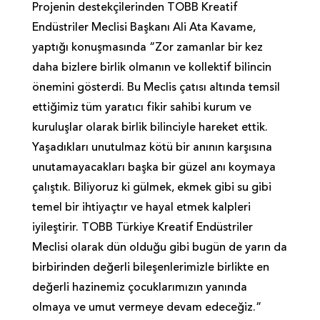
Projenin destekçilerinden TOBB Kreatif
Endüstriler Meclisi Başkanı Ali Ata Kavame,
yaptığı konuşmasında “Zor zamanlar bir kez
daha bizlere birlik olmanın ve kollektif bilincin
önemini gösterdi. Bu Meclis çatısı altında temsil
ettiğimiz tüm yaratıcı fikir sahibi kurum ve
kuruluşlar olarak birlik bilinciyle hareket ettik.
Yaşadıkları unutulmaz kötü bir anının karşısına
unutamayacakları başka bir güzel anı koymaya
çalıştık. Biliyoruz ki gülmek, ekmek gibi su gibi
temel bir ihtiyaçtır ve hayal etmek kalpleri
iyileştirir. TOBB Türkiye Kreatif Endüstriler
Meclisi olarak dün olduğu gibi bugün de yarın da
birbirinden değerli bileşenlerimizle birlikte en
değerli hazinemiz çocuklarımızın yanında
olmaya ve umut vermeye devam edeceğiz.”