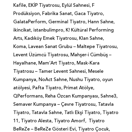
Kafile, EKİP Tiyatrosu, Eylül Sahnesi, F
Prodüksiyon, Fabrika Sanat, Gaca Tiyatro,
GalataPerform, Germinal Tiyatro, Hann Sahne,
ikincikat, istanbulimpro, K! Kültüral Performing
Arts, Kadıköy Emek Tiyatrosu, Klan Sahne,
Koma, Lavean Sanat Grubu – Maltepe Tiyatrosu,
Levent Üzümcü Tiyatrosu, Mahşer-i Cümbüş –
Hayalhane, Mam’Art Tiyatro, Mask-Kara
Tiyatrosu – Tamer Levent Sahnesi, Mesele
Kumpanya, NoAct Sahne, Nushu Tiyatro, oyun
atölyesi, Pafta Tiyatro, Primat Atölye,
QPerformans, Reha Özcan Kumpanyası, Sahne3,
Semaver Kumpanya – Çevre Tiyatrosu, Tatavla
Tiyatro, Tatavla Sahne, Tatlı Ekşi Tiyatro, Tiyatro
11, Tiyatro Alesta, Tiyatro Amorf, Tiyatro
BeReZe – BeReZe Gösteri Evi, Tiyatro Çocuk,