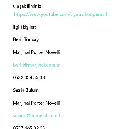
ulaşabilirsiniz
https://www.youtube.com/tiyatrokooperatifi
İlgili kişiler:
Beril Tuncay
Marjinal Porter Novelli
berilt@marjinal.com.tr
0532 054 55 38
Sezin Bulum
Marjinal Porter Novelli
sezinb@marjinal.com.tr
0537 465 82 25