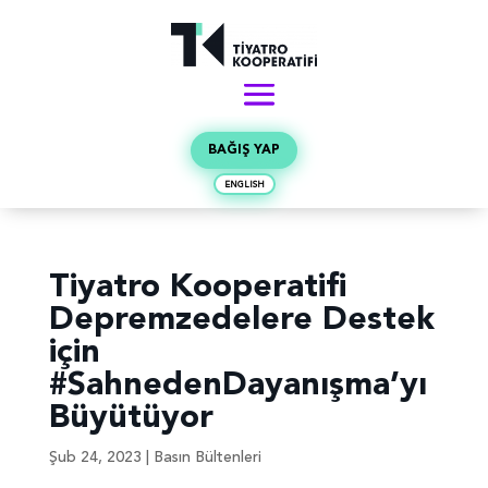
BAĞIŞ YAP
ENGLISH
Tiyatro Kooperatifi
Depremzedelere Destek
için
#SahnedenDayanışma’yı
Büyütüyor
Şub 24, 2023
|
Basın Bültenleri