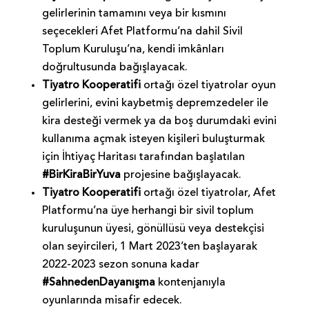
gelirlerinin tamamını veya bir kısmını
seçecekleri Afet Platformu’na dahil Sivil
Toplum Kuruluşu’na, kendi imkânları
doğrultusunda bağışlayacak.
Tiyatro Kooperatifi
ortağı özel tiyatrolar oyun
gelirlerini, evini kaybetmiş depremzedeler ile
kira desteği vermek ya da boş durumdaki evini
kullanıma açmak isteyen kişileri buluşturmak
için İhtiyaç Haritası tarafından başlatılan
#BirKiraBirYuva
projesine bağışlayacak.
Tiyatro Kooperatifi
ortağı özel tiyatrolar, Afet
Platformu’na üye herhangi bir sivil toplum
kuruluşunun üyesi, gönüllüsü veya destekçisi
olan seyircileri, 1 Mart 2023’ten başlayarak
2022-2023 sezon sonuna kadar
#SahnedenDayanışma
kontenjanıyla
oyunlarında misafir edecek.