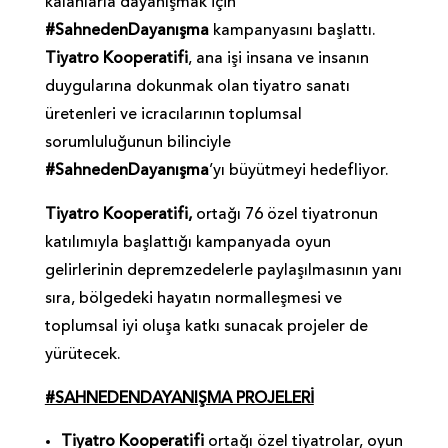
kalanlarla dayanışmak için
#SahnedenDayanışma
kampanyasını başlattı.
Tiyatro Kooperatifi
, ana işi insana ve insanın
duygularına dokunmak olan tiyatro sanatı
üretenleri ve icracılarının toplumsal
sorumluluğunun bilinciyle
#SahnedenDayanışma
’yı büyütmeyi hedefliyor.
Tiyatro Kooperatifi,
ortağı 76 özel tiyatronun
katılımıyla başlattığı kampanyada oyun
gelirlerinin depremzedelerle paylaşılmasının yanı
sıra, bölgedeki hayatın normalleşmesi ve
toplumsal iyi oluşa katkı sunacak projeler de
yürütecek.
#SAHNEDENDAYANIŞMA PROJELERİ
Tiyatro Kooperatifi
ortağı özel tiyatrolar, oyun