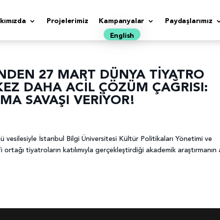
kımızda
Projelerimiz
Kampanyalar
Paydaşlarımız
English
’NDEN 27 MART DÜNYA TİYATRO
 KEZ DAHA ACİL ÇÖZÜM ÇAĞRISI:
MA SAVAŞI VERİYOR!
silesiyle İstanbul Bilgi Üniversitesi Kültür Politikaları Yönetimi ve
i ortağı tiyatroların katılımıyla gerçekleştirdiği akademik araştırmanın 