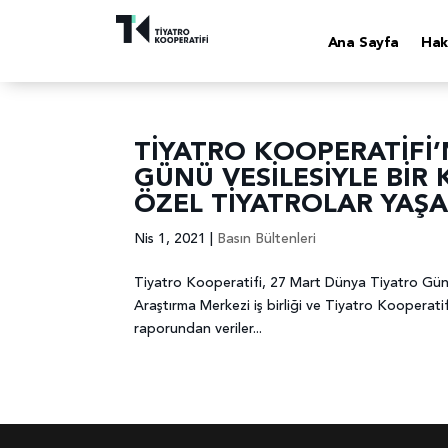
Ana Sayfa
Hak
TİYATRO KOOPERATİFİ
GÜNÜ VESİLESİYLE BİR
ÖZEL TİYATROLAR YAŞA
Nis 1, 2021
|
Basın Bültenleri
Tiyatro Kooperatifi, 27 Mart Dünya Tiyatro Günü ve
Araştırma Merkezi iş birliği ve Tiyatro Kooperatif
raporundan veriler...