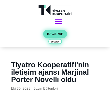
BAĞIŞ YAP
ENGLISH
Tiyatro Kooperatifi’nin
iletişim ajansı Marjinal
Porter Novelli oldu
Eki 30, 2023
|
Basın Bültenleri