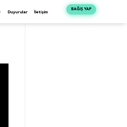
BAĞIŞ YAP
Duyurular
İletişim