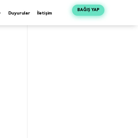
BAĞIŞ YAP
Duyurular
İletişim