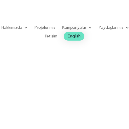
Hakkımızda
Projelerimiz
Kampanyalar
Paydaşlarımız
İletişim
English