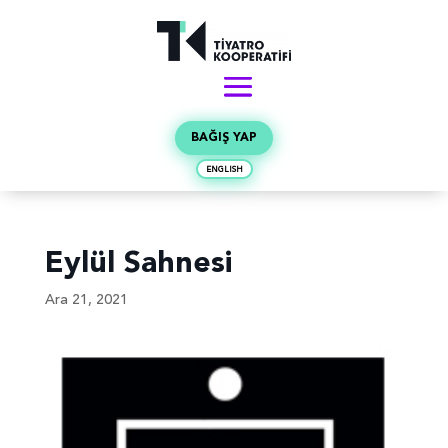
BAĞIŞ YAP
ENGLISH
Eylül Sahnesi
Ara 21, 2021