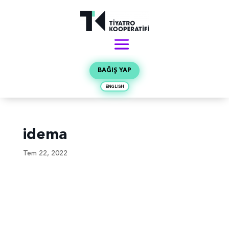
BAĞIŞ YAP
ENGLISH
idema
Tem 22, 2022