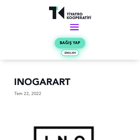
BAĞIŞ YAP
ENGLISH
INOGARART
Tem 22, 2022