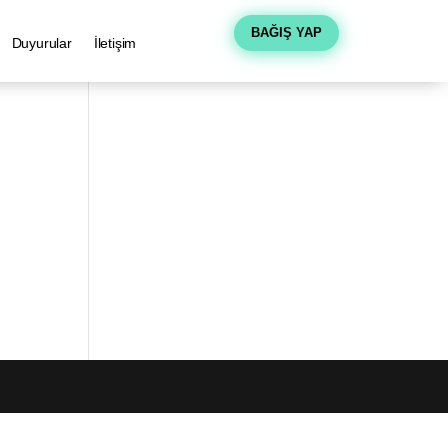
BAĞIŞ YAP
Duyurular
İletişim