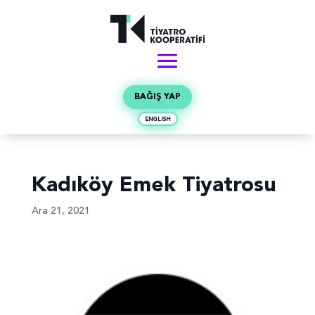
BAĞIŞ YAP
ENGLISH
Kadıköy Emek Tiyatrosu
Ara 21, 2021