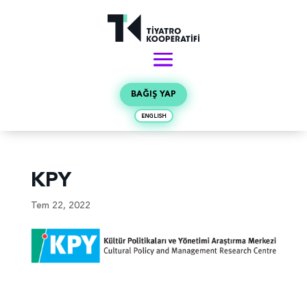
BAĞIŞ YAP
ENGLISH
KPY
Tem 22, 2022