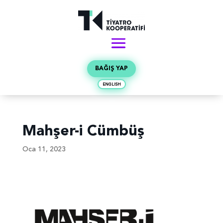
BAĞIŞ YAP
ENGLISH
Mahşer-i Cümbüş
Oca 11, 2023