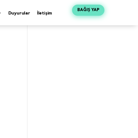
BAĞIŞ YAP
Duyurular
İletişim