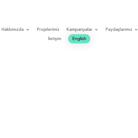
Hakkımızda
Projelerimiz
Kampanyalar
Paydaşlarımız
İletişim
English