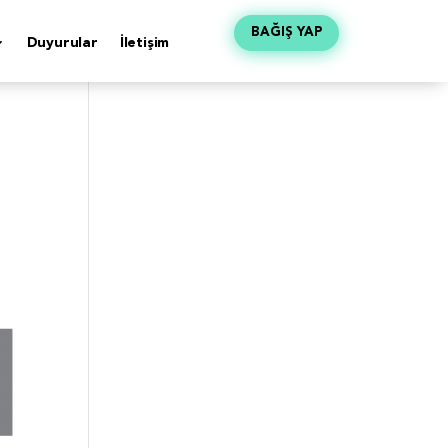
BAĞIŞ YAP
Duyurular
İletişim