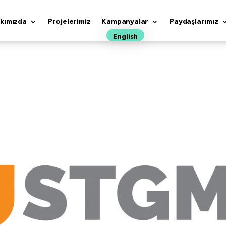
kımızda
Projelerimiz
Kampanyalar
Paydaşlarımız
English