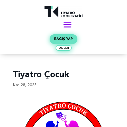
BAĞIŞ YAP
ENGLISH
Tiyatro Çocuk
Kas 28, 2023