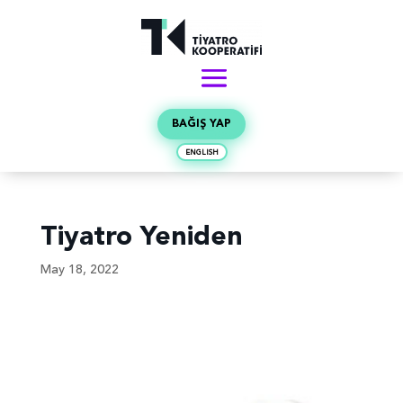
BAĞIŞ YAP
ENGLISH
Tiyatro Yeniden
May 18, 2022