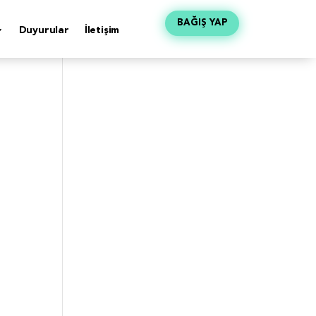
BAĞIŞ YAP
Duyurular
İletişim