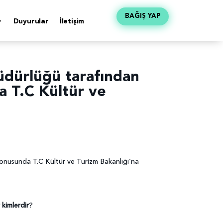
BAĞIŞ YAP
Duyurular
İletişim
üdürlüğü tarafından
a T.C Kültür ve
konusunda T.C Kültür ve Turizm Bakanlığı’na
 kimlerdir
?