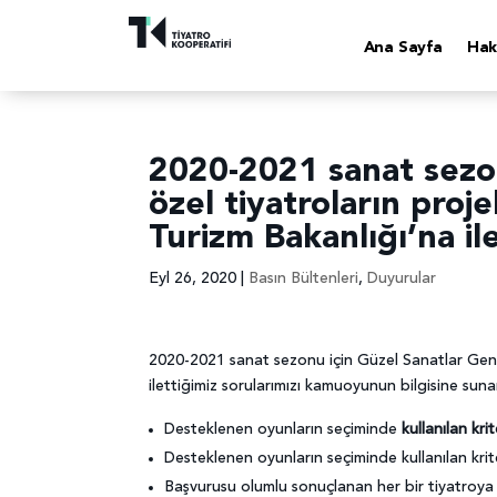
Ana Sayfa
Hak
2020-2021 sanat sezo
özel tiyatroların pro
Turizm Bakanlığı’na il
Eyl 26, 2020
|
Basın Bültenleri
,
Duyurular
2020-2021 sanat sezonu için Güzel Sanatlar Gene
ilettiğimiz sorularımızı kamuoyunun bilgisine sunar
Desteklenen oyunların seçiminde
kullanılan kri
Desteklenen oyunların seçiminde kullanılan kr
Başvurusu olumlu sonuçlanan her bir tiyatroya