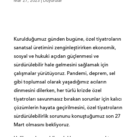
Mar 27, 2023
|
Duyurular
Kurulduğumuz günden bugüne, özel tiyatroların
sanatsal üretimini zenginleştirirken ekonomik,
sosyal ve hukuki açıdan güçlenmesi ve
sürdürülebilir hale gelmesini sağlamak için
çalışmalar yürütüyoruz. Pandemi, deprem, sel
gibi toplumsal olarak yaşadığımız acıların
dinmesini dilerken, her türlü krizde özel
tiyatroları savunmasız bırakan sorunlar için kalıcı
çözümlerin hayata geçirilmesini, özel tiyatroların
sürdürülebilirlik sorununu konuştuğumuz son 27
Mart olmasını bekliyoruz.