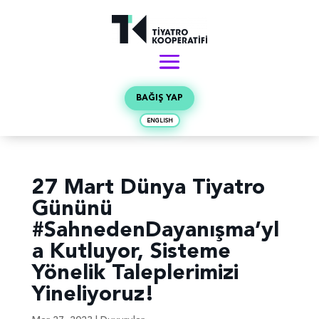
BAĞIŞ YAP
ENGLISH
27 Mart Dünya Tiyatro
Gününü
#SahnedenDayanışma’yl
a Kutluyor, Sisteme
Yönelik Taleplerimizi
Yineliyoruz!