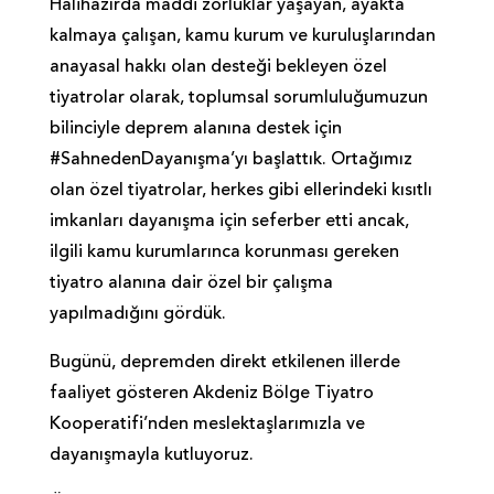
Halihazırda maddi zorluklar yaşayan, ayakta
kalmaya çalışan, kamu kurum ve kuruluşlarından
anayasal hakkı olan desteği bekleyen özel
tiyatrolar olarak, toplumsal sorumluluğumuzun
bilinciyle deprem alanına destek için
#SahnedenDayanışma’yı başlattık. Ortağımız
olan özel tiyatrolar, herkes gibi ellerindeki kısıtlı
imkanları dayanışma için seferber etti ancak,
ilgili kamu kurumlarınca korunması gereken
tiyatro alanına dair özel bir çalışma
yapılmadığını gördük.
Bugünü, depremden direkt etkilenen illerde
faaliyet gösteren Akdeniz Bölge Tiyatro
Kooperatifi’nden meslektaşlarımızla ve
dayanışmayla kutluyoruz.