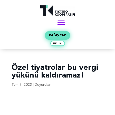
BAĞIŞ YAP
ENGLISH
Özel tiyatrolar bu vergi
yükünü kaldıramaz!
Tem 7, 2023
|
Duyurular