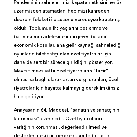
Pandeminin sahnelerimizi kapatan etkisini henüz
üzerimizden atamadan, hepimizi kahreden
deprem felaketi ile sezonu neredeyse kapatmış
olduk. Toplumun ihtiyaçlarını beslenme ve
barınma mücadelesine indirgeyen bu ağır
ekonomik koşullar, ana gelir kaynağı sahnelediği
oyunların bilet satışı olan özel tiyatrolar için
daha da sert bir sürece girildiğini gösteriyor.
Mevcut mevzuatta özel tiyatroların “tacir”
olmasına bağlı olarak artan vergi oranları, özel
tiyatrolar için hayatta kalmayı giderek imkânsız
hale getiriyor.
Anayasanın 64. Maddesi, “sanatın ve sanatçının
korunması” üzerinedir. Özel tiyatroların
varlığının korunması, değerlendirilmesi ve
desteklenmesi için gereken tüm tedbirlerin