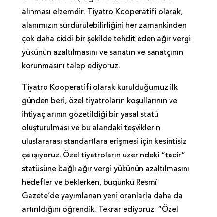
alınması elzemdir. Tiyatro Kooperatifi olarak,
alanımızın sürdürülebilirliğini her zamankinden
çok daha ciddi bir şekilde tehdit eden ağır vergi
yükünün azaltılmasını ve sanatın ve sanatçının
korunmasını talep ediyoruz.
Tiyatro Kooperatifi olarak kurulduğumuz ilk
günden beri, özel tiyatroların koşullarının ve
ihtiyaçlarının gözetildiği bir yasal statü
oluşturulması ve bu alandaki teşviklerin
uluslararası standartlara erişmesi için kesintisiz
çalışıyoruz. Özel tiyatroların üzerindeki “tacir”
statüsüne bağlı ağır vergi yükünün azaltılmasını
hedefler ve beklerken, bugünkü Resmî
Gazete’de yayımlanan yeni oranlarla daha da
artırıldığını öğrendik. Tekrar ediyoruz: “Özel